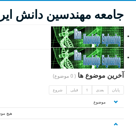
جامعه مهندسین دانش ایر
انجمن
آخرين موضوع ها
آخرين موضوع ها
( 0 موضوع)
پایان
بعدی
1
قبلی
شروع
موضوع
هیچ موض