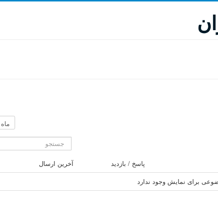
ان
پاسخ / بازديد
آخرين ارسال
وعی برای نمایش وجود ندارد