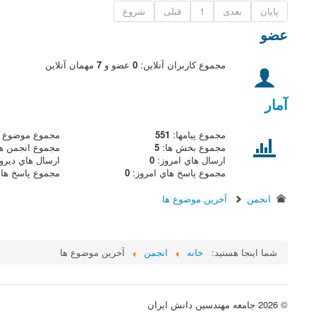
پایان
بعدی
1
قبلی
شروع
عضو
مجموع کاربران آنلاین:
0
عضو و
7
مهمان آنلاين
آمار
مجموع پيامها:
551
مجموع موضوع ه
مجموع بخش ها:
5
مجموع انجمن ه
ارسال هاي امروز:
0
ارسال هاي ديرو
مجموع پاسخ هاي امروز:
0
مجموع پاسخ هاي
انجمن
آخرين موضوع ها
شما اینجا هستید:
خانه
انجمن
آخرين موضوع ها
© 2026 جامعه مهندسین دانش ایران